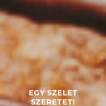
EGY SZELET
SZERETET!